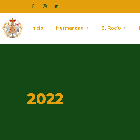
Inicio
Hermandad
El Rocío
2022