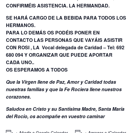
CONFIRMÉIS ASISTENCIA. LA HERMANDAD.
SE HARÁ CARGO DE LA BEBIDA PARA TODOS LOS
HERMANOS.
PARA LO DEMÁS OS PODÉIS PONER EN
CONTACTO LAS PERSONAS QUE VAYÁIS ASISTIR
CON ROSI , LA Vocal delegada de Caridad – Tel: 692
680 094 Y ORGANIZAR QUE PUEDE APORTAR
CADA UNO..
OS ESPERAMOS A TODOS
Que la Virgen llene de Paz, Amor y Caridad todas
nuestras familias y que la Fe Rociera llene nuestros
corazones.
Saludos en Cristo y su Santísima Madre, Santa María
del Rocío, os acompañe en vuestro caminar
+ Añadir a Google Calendar
+ Agregar a iCalendar