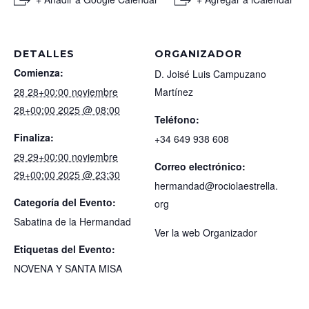
DETALLES
ORGANIZADOR
Comienza:
D. Joisé Luis Campuzano
28 28+00:00 noviembre
Martínez
28+00:00 2025 @ 08:00
Teléfono:
Finaliza:
+34 649 938 608
29 29+00:00 noviembre
Correo electrónico:
29+00:00 2025 @ 23:30
hermandad@rociolaestrella.
Categoría del Evento:
org
Sabatina de la Hermandad
Ver la web Organizador
Etiquetas del Evento:
NOVENA Y SANTA MISA