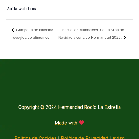
Ver la web Local
Recital de Villancicos. Santa Misa de
Campaña de Navidad
recogida de alimentos.
Navidad y cena de Hermandad 2025.
Copyright © 2024 Hermandad Rocío La Estrella
Made with
Política de Cookies
|
Política de Privacidad
|
Aviso