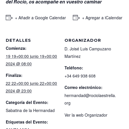
del Rocío, os acompañe en vuestro caminar
+ Añadir a Google Calendar
+ Agregar a iCalendar
DETALLES
ORGANIZADOR
Comienza:
D. Joisé Luis Campuzano
19 19+00:00 junio 19+00:00
Martínez
2024 @ 08:00
Teléfono:
Finaliza:
+34 649 938 608
22 22+00:00 junio 22+00:00
Correo electrónico:
2024 @ 23:00
hermandad@rociolaestrella.
Categoría del Evento:
org
Sabatina de la Hermandad
Ver la web Organizador
Etiquetas del Evento: