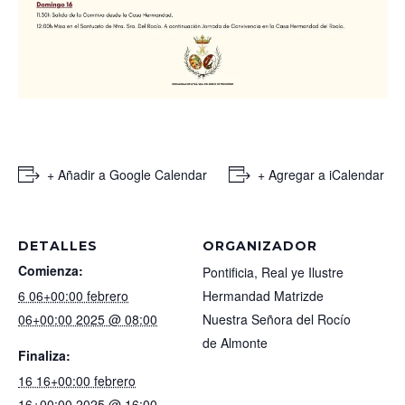
+ Añadir a Google Calendar
+ Agregar a iCalendar
DETALLES
ORGANIZADOR
Comienza:
Pontificia, Real ye Ilustre
6 06+00:00 febrero
Hermandad Matrizde
06+00:00 2025 @ 08:00
Nuestra Señora del Rocío
de Almonte
Finaliza:
16 16+00:00 febrero
16+00:00 2025 @ 16:00