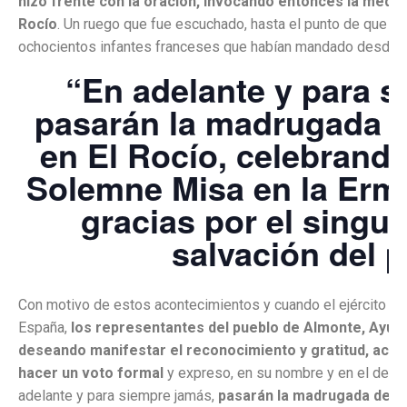
hizo frente con la oración, invocando entonces la mediac
Rocío
. Un ruego que fue escuchado, hasta el punto de que nunc
ochocientos infantes franceses que habían mandado desde Sev
“En adelante y para s
pasarán la madrugada d
en El Rocío, celebrand
Solemne Misa en la Ermi
gracias por el singul
salvación del 
Con motivo de estos acontecimientos y cuando el ejército fra
España,
los representantes del pueblo de Almonte, Ayun
deseando manifestar el reconocimiento y gratitud, acord
hacer un voto formal
y expreso, en su nombre y en el de la
adelante y para siempre jamás,
pasarán la madrugada del 1