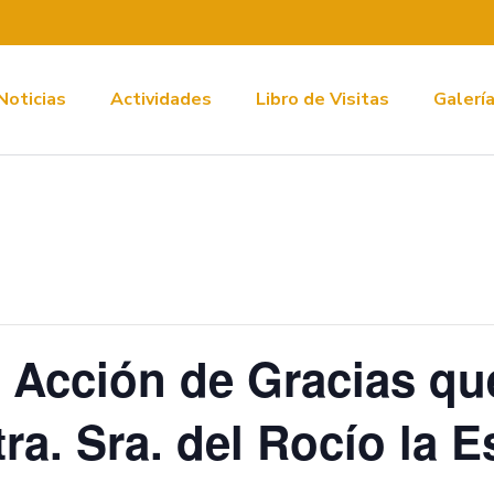
Noticias
Actividades
Libro de Visitas
Galerí
 Acción de Gracias qu
a. Sra. del Rocío la Es