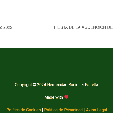
ío 2022
FIESTA DE LA ASCENCIÓN DE
Copyright © 2024 Hermandad Rocío La Estrella
Made with
Política de Cookies
|
Política de Privacidad
|
Aviso Legal