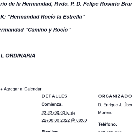
ario de la Hermandad, Rvdo. P. D. Felipe Rosario Bru
: “Hermandad Rocío la Estrella”
 Hermandad “Camino y Rocío”
AL ORDINARIA
+ Agregar a iCalendar
DETALLES
ORGANIZAD
Comienza:
D. Enrique J. Úbe
22 22+00:00 junio
Moreno
22+00:00 2022 @ 08:00
Teléfono:
Finaliza: