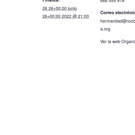
666 555 918
26 26+00:00 junio
Correo electróni
26+00:00 2022 @ 21:00
hermandad@rociol
a.org
Ver la web Organ