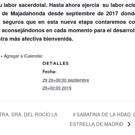
u labor sacerdotal. Hasta ahora ejercía su labor ecl
a de Majadahonda desde septiembre de 2017 donde
s seguros que en esta nueva etapa contaremos co
 aconsejándonos en cada momento para el desarrollo
tra más afectiva bienvenida.
+ Agregar a iCalendar
DETALLES
Fecha:
29 29+00:00 septiembre
29+00:00 2019
TRA. SRA. DEL ROCÍO LA
II SABATINA DE LA HDAD.
ESTRELLA DE MADRID