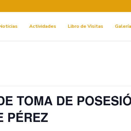
Noticias
Actividades
Libro de Visitas
Galerí
DE TOMA DE POSESIÓ
UE PÉREZ