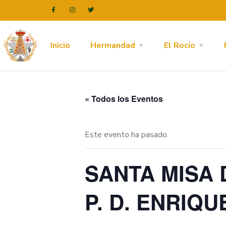
Inicio
Hermandad
El Rocío
« Todos los Eventos
Este evento ha pasado.
SANTA MISA 
P. D. ENRIQ