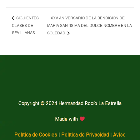
XXV ANIVERSARIO DE LA BENDICION DE
SIGUIENTES
CLASES DE
MARIA SANTISIMA DEL DULCE NOMBRE EN LA
SEVILLANAS
SOLEDAD
Copyright © 2024 Hermandad Rocío La Estrella
Made with
Política de Cookies
|
Política de Privacidad
|
Aviso