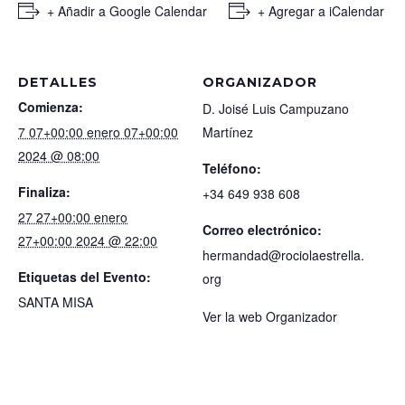
+ Añadir a Google Calendar
+ Agregar a iCalendar
DETALLES
ORGANIZADOR
Comienza:
D. Joisé Luis Campuzano
7 07+00:00 enero 07+00:00
Martínez
2024 @ 08:00
Teléfono:
Finaliza:
+34 649 938 608
27 27+00:00 enero
Correo electrónico:
27+00:00 2024 @ 22:00
hermandad@rociolaestrella.
Etiquetas del Evento:
org
SANTA MISA
Ver la web Organizador