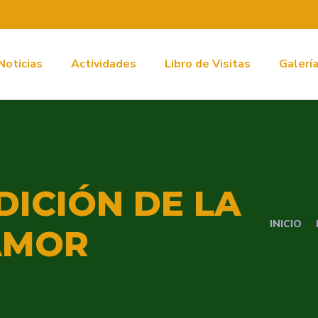
Noticias
Actividades
Libro de Visitas
Galerí
DICIÓN DE LA
INICIO
AMOR