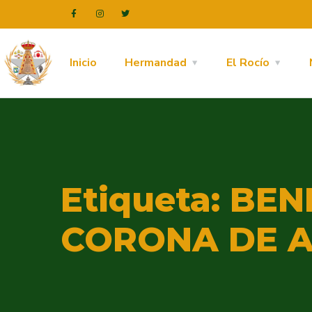
Inicio
Hermandad
El Rocío
Etiqueta:
BEN
CORONA DE 