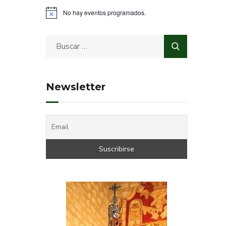
No hay eventos programados.
Newsletter