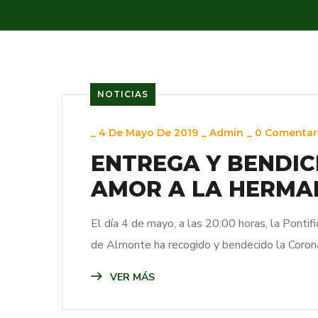
NOTICIAS
_
4 De Mayo De 2019
_
Admin
_
0 Comentar
ENTREGA Y BENDIC
AMOR A LA HERMA
El día 4 de mayo, a las 20:00 horas, la Ponti
de Almonte ha recogido y bendecido la Coron
VER MÁS