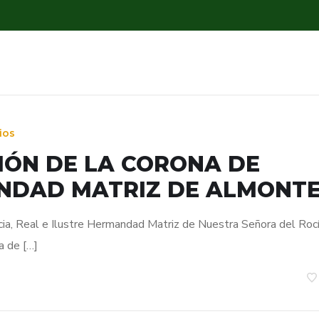
ios
IÓN DE LA CORONA DE
NDAD MATRIZ DE ALMONT
ficia, Real e Ilustre Hermandad Matriz de Nuestra Señora del Roc
a de […]