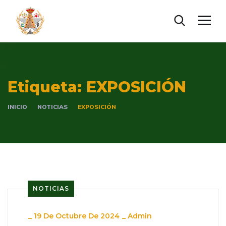
Etiqueta:
EXPOSICIÓN
INICIO
NOTICIAS
EXPOSICIÓN
NOTICIAS
_
19 De Octubre De 2024
_
Admin