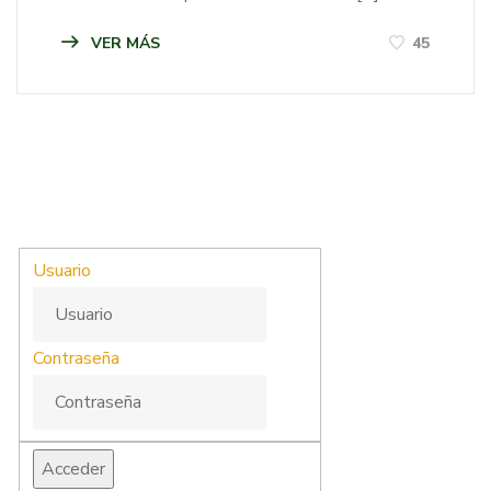
VER MÁS
45
Usuario
Contraseña