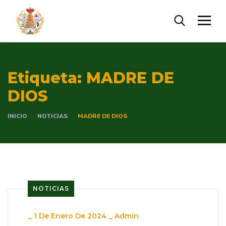
Etiqueta:
MADRE DE
DIOS
INICIO
NOTICIAS
MADRE DE DIOS
NOTICIAS
_
1 De Enero De 2024
_
Admin