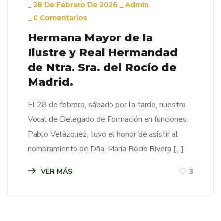
_
28 De Febrero De 2026
_
Admin
_
0 Comentarios
Hermana Mayor de la
Ilustre y Real Hermandad
de Ntra. Sra. del Rocío de
Madrid.
El 28 de febrero, sábado por la tarde, nuestro
Vocal de Delegado de Formación en funciones,
Pablo Velázquez, tuvo el honor de asistir al
nombramiento de Dña. María Rocío Rivera […]
VER MÁS
3