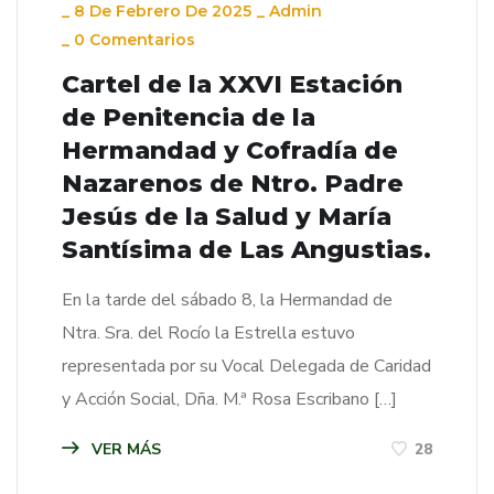
_
8 De Febrero De 2025
_
Admin
_
0 Comentarios
Cartel de la XXVI Estación
de Penitencia de la
Hermandad y Cofradía de
Nazarenos de Ntro. Padre
Jesús de la Salud y María
Santísima de Las Angustias.
En la tarde del sábado 8, la Hermandad de
Ntra. Sra. del Rocío la Estrella estuvo
representada por su Vocal Delegada de Caridad
y Acción Social, Dña. M.ª Rosa Escribano […]
VER MÁS
28