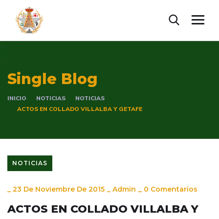
Single Blog
INICIO
NOTICIAS
NOTICIAS
ACTOS EN COLLADO VILLALBA Y GETAFE
NOTICIAS
_
23 De Noviembre De 2015
_
Admin
_
0 Comentarios
ACTOS EN COLLADO VILLALBA Y