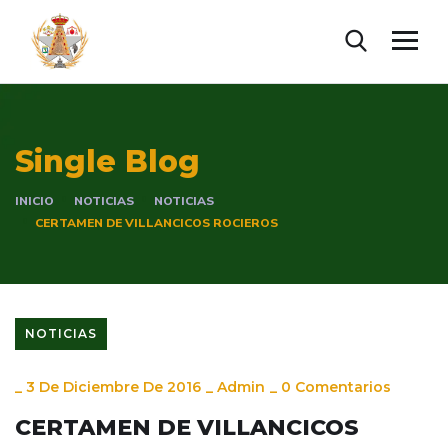
Single Blog
INICIO
NOTICIAS
NOTICIAS
CERTAMEN DE VILLANCICOS ROCIEROS
NOTICIAS
_
3 De Diciembre De 2016
_
Admin
_
0 Comentarios
CERTAMEN DE VILLANCICOS