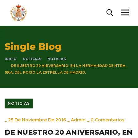
Single Blog
INICIO
NOTICIAS
NOTICIAS
DE NUESTRO 20 ANIVERSARIO, EN LA HERMANDAD DE NTRA.
SRA. DEL ROCÍO LA ESTRELLA DE MADRID.
NOTICIAS
_
25 De Noviembre De 2016
_
Admin
_
0 Comentarios
DE NUESTRO 20 ANIVERSARIO, EN