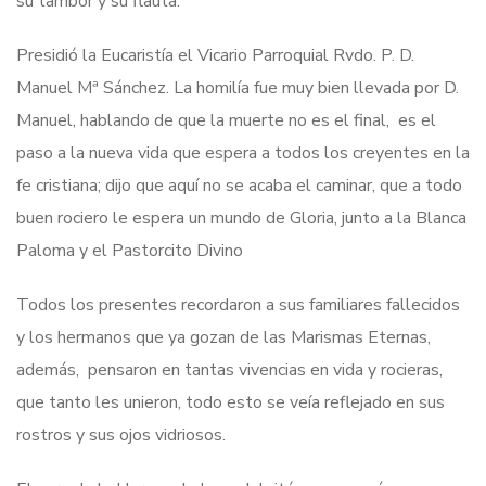
su tambor y su flauta.
Presidió la Eucaristía el Vicario Parroquial Rvdo. P. D.
Manuel Mª Sánchez. La homilía fue muy bien llevada por D.
Manuel, hablando de que la muerte no es el final, es el
paso a la nueva vida que espera a todos los creyentes en la
fe cristiana; dijo que aquí no se acaba el caminar, que a todo
buen rociero le espera un mundo de Gloria, junto a la Blanca
Paloma y el Pastorcito Divino
Todos los presentes recordaron a sus familiares fallecidos
y los hermanos que ya gozan de las Marismas Eternas,
además, pensaron en tantas vivencias en vida y rocieras,
que tanto les unieron, todo esto se veía reflejado en sus
rostros y sus ojos vidriosos.