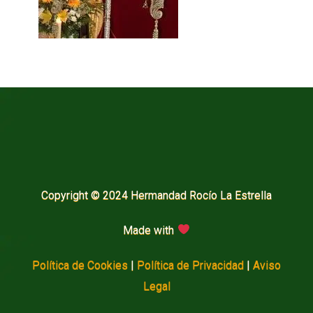
Copyright © 2024 Hermandad Rocío La Estrella
Made with
Política de Cookies
|
Política de Privacidad
|
Aviso
Legal