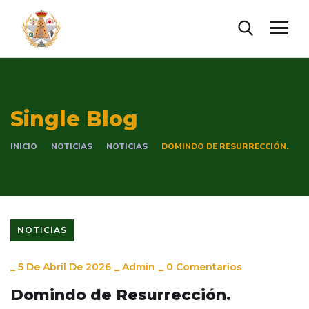
Single Blog
INICIO
NOTICIAS
NOTICIAS
DOMINDO DE RESURRECCIÓN.
NOTICIAS
_
5 De Abril De 2026
_
Admin
_
0 Comentarios
Domindo de Resurrección.