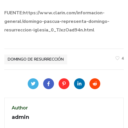
FUENTE:https
://www.clarin.com/informacion-
general/domingo-pascua-representa-domingo-
resurreccion-iglesia_0_TJxzOad94n.html
4
DOMINGO DE RESURRECCIÓN
Author
admin