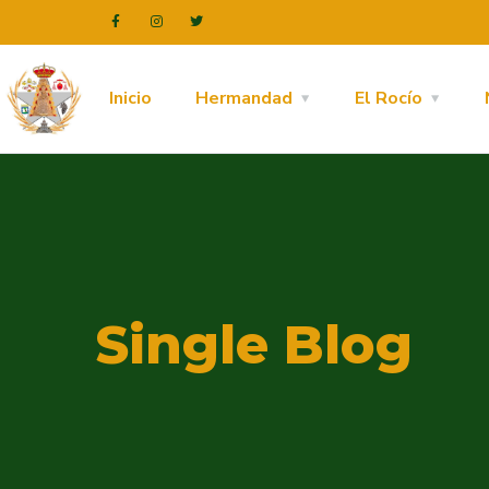
Inicio
Hermandad
El Rocío
Single Blog