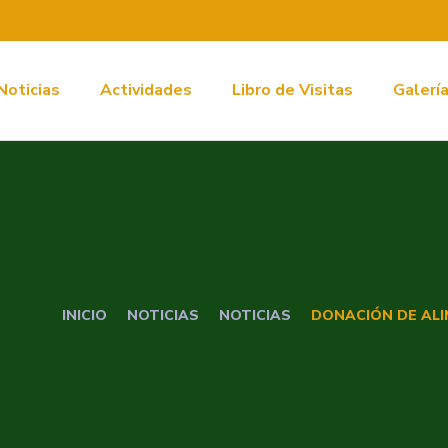
Noticias
Actividades
Libro de Visitas
Galerí
INICIO
NOTICIAS
NOTICIAS
DONACIÓN DE ALI