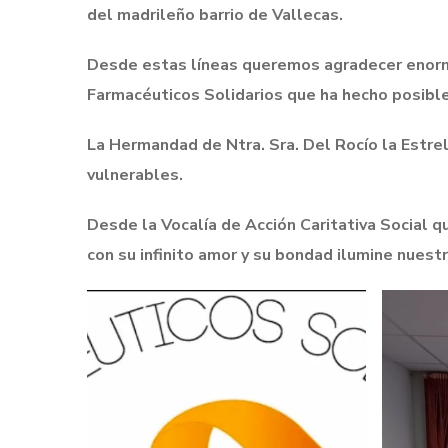
del madrileño barrio de Vallecas.
Desde estas líneas queremos agradecer enorme
Farmacéuticos Solidarios que ha hecho posibl
La Hermandad de Ntra. Sra. Del Rocío la Estrel
vulnerables.
Desde la Vocalía de Acción Caritativa Social 
con su infinito amor y su bondad ilumine nuest