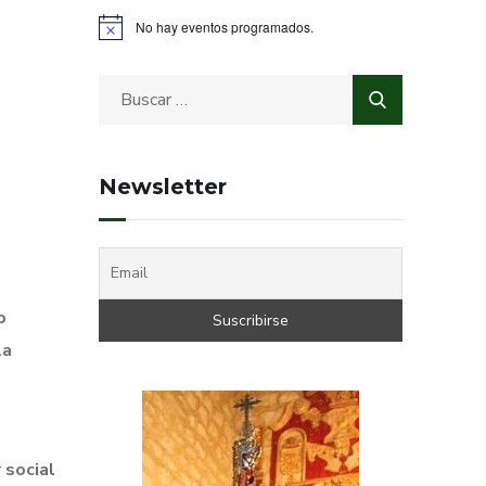
No hay eventos programados.
Newsletter
o
la
 social