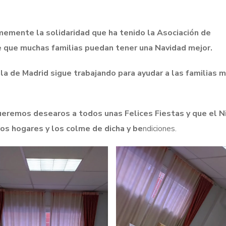
mente la solidaridad que ha tenido la Asociación de
e que muchas familias puedan tener una Navidad mejor.
la de Madrid sigue trabajando para ayudar a las familias 
queremos desearos a todos unas Felices Fiestas y que el N
ros hogares y los colme de dicha y be
ndiciones.