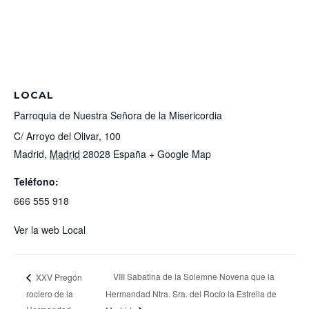
LOCAL
Parroquia de Nuestra Señora de la Misericordia
C/ Arroyo del Olivar, 100
Madrid
,
Madrid
28028
España
+ Google Map
Teléfono:
666 555 918
Ver la web Local
VIII Sabatina de la Solemne Novena que la
XXV Pregón
rociero de la
Hermandad Ntra. Sra. del Rocío la Estrella de