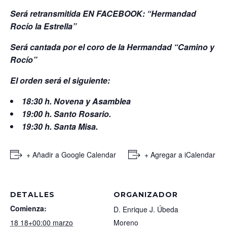
Será retransmitida EN FACEBOOK: “Hermandad
Rocío la Estrella”
Será cantada por el coro de la Hermandad “Camino y
Rocío”
El orden será el siguiente:
18:30 h. Novena y
Asamblea
19:00 h. Santo Rosario.
19:30 h. Santa Misa.
+ Añadir a Google Calendar
+ Agregar a iCalendar
DETALLES
ORGANIZADOR
Comienza:
D. Enrique J. Úbeda
18 18+00:00 marzo
Moreno