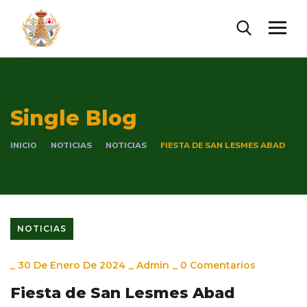
Single Blog
INICIO
NOTICIAS
NOTICIAS
FIESTA DE SAN LESMES ABAD
NOTICIAS
_
30 De Enero De 2024
_
Admin
_
0 Comentarios
Fiesta de San Lesmes Abad