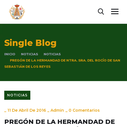
Single Blog
INICIO
NOTICIAS
NOTICIAS
PREGÓN DE LA HERMANDAD DE NTRA. SRA. DEL ROCÍO DE SAN
SEBASTIÁN DE LOS REYES
NOTICIAS
_
11 De Abril De 2016
_
Admin
_
0 Comentarios
PREGÓN DE LA HERMANDAD DE