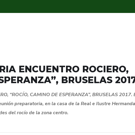
RIA ENCUENTRO ROCIERO,
SPERANZA”, BRUSELAS 201
 “ROCÍO, CAMINO DE ESPERANZA”, BRUSELAS 2017. El
reunión preparatoria, en la casa de la Real e Ilustre Hermand
s del rocío de la zona centro.