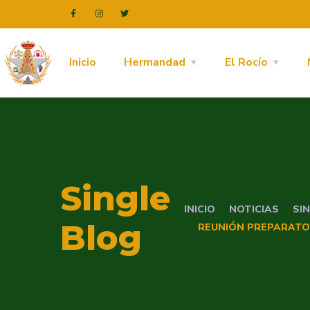
Inicio
Hermandad
El Rocío
Single
INICIO
NOTICIAS
SI
Blog
REUNIÓN PREPARATOR