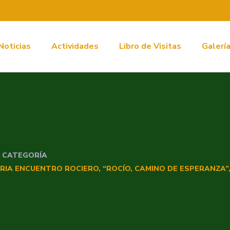
Noticias
Actividades
Libro de Visitas
Galerí
N CATEGORÍA
IA ENCUENTRO ROCIERO, “ROCÍO, CAMINO DE ESPERANZA”,