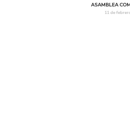
ASAMBLEA CO
11 de febrer