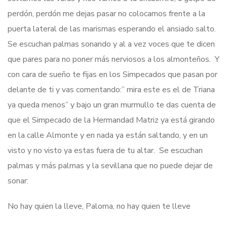
perdón, perdón me dejas pasar no colocamos frente a la
puerta lateral de las marismas esperando el ansiado salto.
Se escuchan palmas sonando y al a vez voces que te dicen
que pares para no poner más nerviosos a los almonteños. Y
con cara de sueño te fijas en los Simpecados que pasan por
delante de ti y vas comentando:” mira este es el de Triana
ya queda menos” y bajo un gran murmullo te das cuenta de
que el Simpecado de la Hermandad Matriz ya está girando
en la calle Almonte y en nada ya están saltando, y en un
visto y no visto ya estas fuera de tu altar. Se escuchan
palmas y más palmas y la sevillana que no puede dejar de
sonar:
No hay quien la lleve, Paloma, no hay quien te lleve