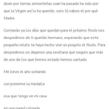
dicen por tierras almonteñas cuan ha pasado ha sido por
que la Virgen así lo ha querido, solo tú sabes el por qué
Madre.
Contando ya los días que quedan para el próximo Rocío nos
despedimos de ti querido hermano, esperando que este
pequeño relato te haya hecho vivir un poquito el Rocío. Para
despedirnos os dejamos una sevillana que seguro que más
de uno de los que hemos estado hemos cantado.
Me llevo el año soñando
con ponerme la medalla
esa que tengo en mi casa
en una pared colgada