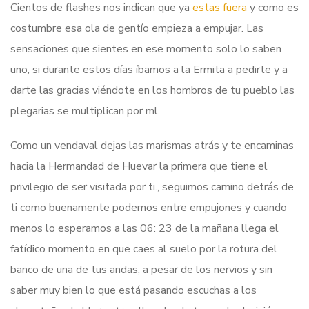
Cientos de flashes nos indican que ya
estas fuera
y como es
costumbre esa ola de gentío empieza a empujar. Las
sensaciones que sientes en ese momento solo lo saben
uno, si durante estos días íbamos a la Ermita a pedirte y a
darte las gracias viéndote en los hombros de tu pueblo las
plegarias se multiplican por ml.
Como un vendaval dejas las marismas atrás y te encaminas
hacia la Hermandad de Huevar la primera que tiene el
privilegio de ser visitada por ti., seguimos camino detrás de
ti como buenamente podemos entre empujones y cuando
menos lo esperamos a las 06: 23 de la mañana llega el
fatídico momento en que caes al suelo por la rotura del
banco de una de tus andas, a pesar de los nervios y sin
saber muy bien lo que está pasando escuchas a los