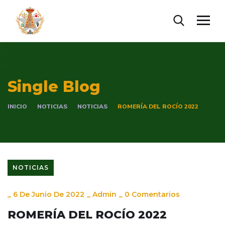
Single Blog
INICIO
NOTICIAS
NOTICIAS
ROMERÍA DEL ROCÍO 2022
NOTICIAS
_
6 De Junio De 2022
_
Admin
_
0 Comentarios
ROMERÍA DEL ROCÍO 2022