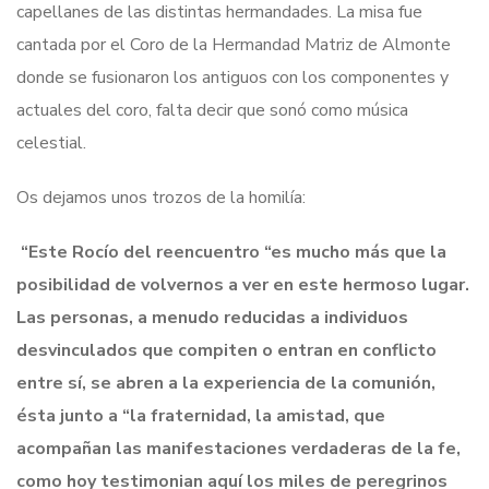
capellanes de las distintas hermandades. La misa fue
cantada por el Coro de la Hermandad Matriz de Almonte
donde se fusionaron los antiguos con los componentes y
actuales del coro, falta decir que sonó como música
celestial.
Os dejamos unos trozos de la homilía:
“E
ste Rocío del reencuentro “es mucho más que la
posibilidad de volvernos a ver en este hermoso lugar.
Las personas, a menudo reducidas a individuos
desvinculados que compiten o entran en conflicto
entre sí, se abren a la experiencia de la comunión,
ésta junto a “la fraternidad, la amistad, que
acompañan las manifestaciones verdaderas de la fe,
como hoy testimonian aquí los miles de peregrinos