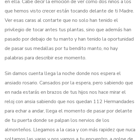
en ella. Cabe decir la emoción de ver como dos niños a los
que hemos visto crecer están tocando delante de ti Madre.
Ver esas caras al contarte que no solo han tenido el
privilegio de tocar antes tus plantas, sino que además han
pasado por debajo de tu manto y han tenido la oportunidad
de pasar sus medallas por tu bendito manto, no hay
palabras para describir ese momento.
Sin darnos cuenta llega la noche donde nos espera el
ansiado rosario. Cansados por la espera, pero sabiendo que
en nada estarás en brazos de tus hijos nos hace mirar el
reloj con ansia sabiendo que nos quedan 112 Hermandades
para echar a andar, llega el momento de pasar por delante
de tu puerta donde se palpan los nervios de los
almonteños. Llegamos a la casa y con más rapidez que nuca
soltamos las varas y nos vamos a tu encuentro, a golpe de