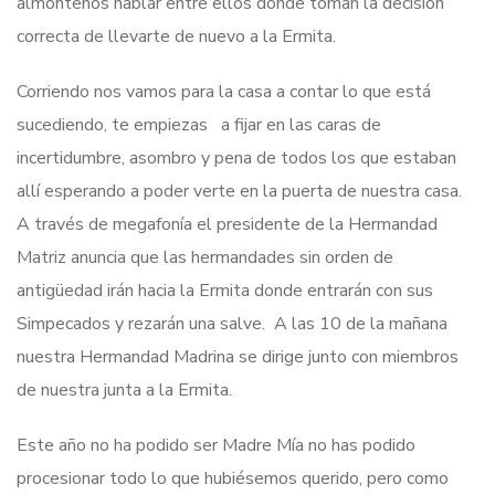
almonteños hablar entre ellos donde toman la decisión
correcta de llevarte de nuevo a la Ermita.
Corriendo nos vamos para la casa a contar lo que está
sucediendo, te empiezas a fijar en las caras de
incertidumbre, asombro y pena de todos los que estaban
allí esperando a poder verte en la puerta de nuestra casa.
A través de megafonía el presidente de la Hermandad
Matriz anuncia que las hermandades sin orden de
antigüedad irán hacia la Ermita donde entrarán con sus
Simpecados y rezarán una salve. A las 10 de la mañana
nuestra Hermandad Madrina se dirige junto con miembros
de nuestra junta a la Ermita.
Este año no ha podido ser Madre Mía no has podido
procesionar todo lo que hubiésemos querido, pero como