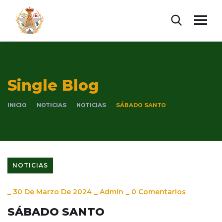
Single Blog
INICIO
NOTICIAS
NOTICIAS
SÁBADO SANTO
NOTICIAS
_
30 De Marzo De 2024
_
Admin
_
0 Comentarios
SÁBADO SANTO