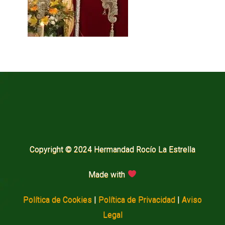
Copyright © 2024 Hermandad Rocío La Estrella
Made with
Política de Cookies
|
Política de Privacidad
|
Aviso
Legal