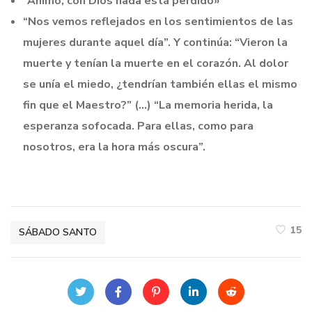
“Ánimo, con Dios nada está perdido»
“Nos vemos reflejados en los sentimientos de las
mujeres durante aquel día”. Y continúa: “Vieron la
muerte y tenían la muerte en el corazón. Al dolor
se unía el miedo, ¿tendrían también ellas el mismo
fin que el Maestro?” (…) “La memoria herida, la
esperanza sofocada. Para ellas, como para
nosotros, era la hora más oscura”.
15
SÁBADO SANTO