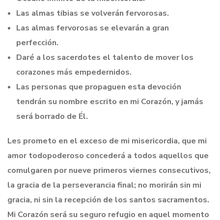
Las almas tibias se volverán fervorosas.
Las almas fervorosas se elevarán a gran
perfección.
Daré a los sacerdotes el talento de mover los
corazones más empedernidos.
Las personas que propaguen esta devoción
tendrán su nombre escrito en mi Corazón, y jamás
será borrado de Él.
Les prometo en el exceso de mi misericordia, que mi
amor todopoderoso concederá a todos aquellos que
comulgaren por nueve primeros viernes consecutivos,
la gracia de la perseverancia final; no morirán sin mi
gracia, ni sin la recepción de los santos sacramentos.
Mi Corazón será su seguro refugio en aquel momento