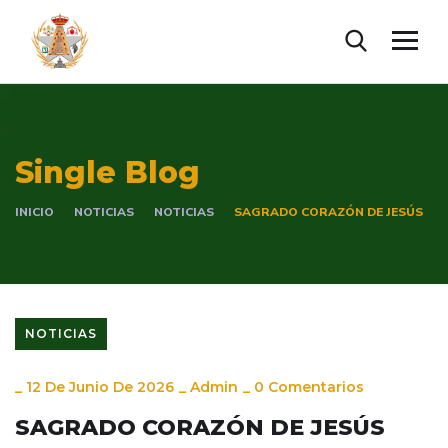
Single Blog
INICIO
NOTICIAS
NOTICIAS
SAGRADO CORAZÓN DE JESÚS
NOTICIAS
_
12 De Junio De 2026
_
Admin
_
0 Comentarios
SAGRADO CORAZÓN DE JESÚS