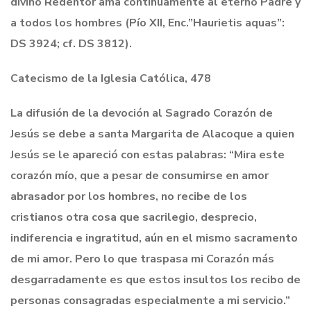
divino Redentor ama continuamente al eterno Padre y
a todos los hombres (Pío XII, Enc.”Haurietis aquas”:
DS 3924; cf. DS 3812).
Catecismo de la Iglesia Católica, 478
La difusión de la devoción al Sagrado Corazón de
Jesús se debe a santa Margarita de Alacoque a quien
Jesús se le apareció con estas palabras: “Mira este
corazón mío, que a pesar de consumirse en amor
abrasador por los hombres, no recibe de los
cristianos otra cosa que sacrilegio, desprecio,
indiferencia e ingratitud, aún en el mismo sacramento
de mi amor. Pero lo que traspasa mi Corazón más
desgarradamente es que estos insultos los recibo de
personas consagradas especialmente a mi servicio.”