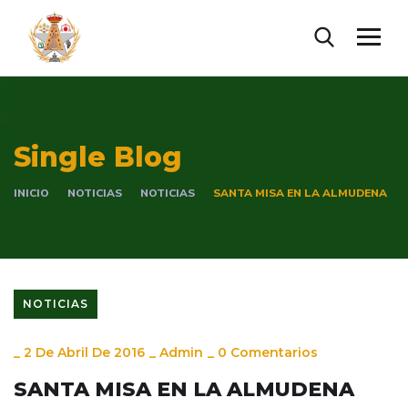
Single Blog
INICIO
NOTICIAS
NOTICIAS
SANTA MISA EN LA ALMUDENA
NOTICIAS
_
2 De Abril De 2016
_
Admin
_
0 Comentarios
SANTA MISA EN LA ALMUDENA