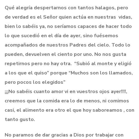
Qué alegría despertarnos con tantos halagos, pero
de verdad es el Señor quien actúa en nuestras vidas,
bien lo sabéis ya, no seríamos capaces de hacer todo
lo que sucedió en el día de ayer, sino fuésemos
acompañados de nuestros Padres del cielo. Todo lo
pueden, devuelven el ciento por uno. No nos gusta
repetirnos pero no hay otra.
“Subió al monte y eligió
a los que el quiso” porque “Muchos son los llamados,
pero pocos los elegidos”
¡¡¡No sabéis cuanto amor vi en vuestros ojos ayer!!!!,
creemos que la comida era lo de menos, ni comimos
casi, el alimento era otro el que hoy saboreamos , con
tanto gusto.
No paramos de dar gracias a Dios por trabajar con