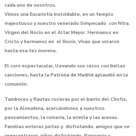
cada uno de vosotros.
Vimos una Eucaristía inolvidable, en un templo
majestuoso y nuestro venerado Simpecado con Ntra.
Virgen del Rocío en el Altar Mayor. Hermanos en
Cristo y hermanos en el Rocío. Vivas que volaron
hasta esa tez morena.
El coro espectacular, llevando sus rezos con bellas
canciones, hasta la Patrona de Madrid aplaudió en la
comunión.
Tambores y flautas rocieras por el barrio del Chotis,
por la Almudena, acercándonos a nuestros
pensamientos, la romería, la ermita y las arenas.
Familias enteras juntas y disfrutando, amigos que se
reencontraron, niños disfrutando, Parroquia y