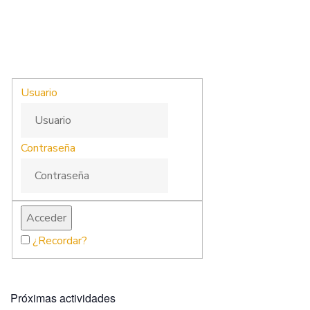
Usuario
Contraseña
¿Recordar?
Próximas actividades