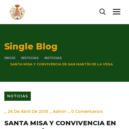
Single Blog
INICIO
NOTICIAS
NOTICIAS
SANTA MISA Y CONVIVENCIA EN SAN MARTÍN DE LA VEGA
NOTICIAS
_
26 De Abril De 2015
_
Admin
_
0 Comentarios
SANTA MISA Y CONVIVENCIA EN