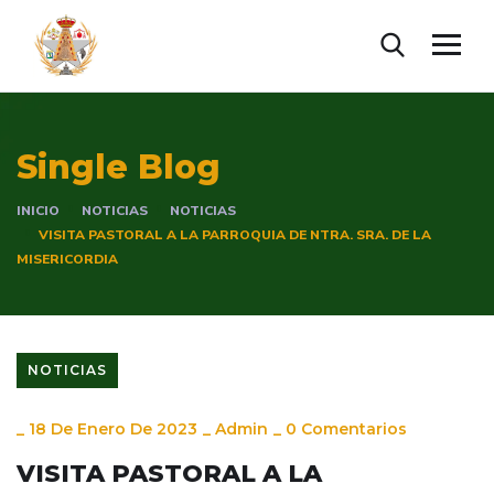
Single Blog
INICIO
NOTICIAS
NOTICIAS
VISITA PASTORAL A LA PARROQUIA DE NTRA. SRA. DE LA
MISERICORDIA
NOTICIAS
_
18 De Enero De 2023
_
Admin
_
0 Comentarios
VISITA PASTORAL A LA