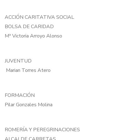
ACCIÓN CARITATIVA SOCIAL
BOLSA DE CARIDAD
Mª Victoria Arroyo Alonso
JUVENTUD
Marian Torres Atero
FORMACIÓN
Pilar Gonzales Molina
ROMERÍA Y PEREGRINACIONES
ALCALDE CARRETAS