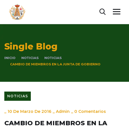
Single Blog
INICIO
NOTICIAS
NOTICIAS
CAMBIO DE MIEMBROS EN LA JUNTA DE GOBIERNO
NOTICIAS
_
10 De Marzo De 2016
_
Admin
_
0 Comentarios
CAMBIO DE MIEMBROS EN LA