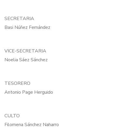
SECRETARIA
Basi Núñez Fernández
VICE-SECRETARIA
Noelia Sáez Sánchez
TESORERO
Antonio Page Herguido
CULTO
Filomena Sánchez Naharro