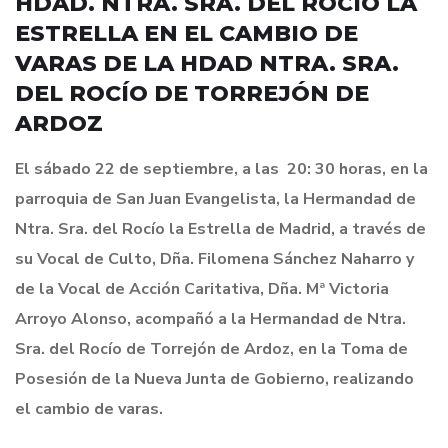
HDAD. NTRA. SRA. DEL ROCÍO LA
ESTRELLA EN EL CAMBIO DE
VARAS DE LA HDAD NTRA. SRA.
DEL ROCÍO DE TORREJÓN DE
ARDOZ
El sábado 22 de septiembre, a las 20: 30 horas, en la
parroquia de San Juan Evangelista, la Hermandad de
Ntra. Sra. del Rocío la Estrella de Madrid, a través de
su Vocal de Culto, Dña. Filomena Sánchez Naharro y
de la Vocal de Acción Caritativa, Dña. Mª Victoria
Arroyo Alonso, acompañó a la Hermandad de Ntra.
Sra. del Rocío de Torrejón de Ardoz, en la Toma de
Posesión de la Nueva Junta de Gobierno, realizando
el cambio de varas.