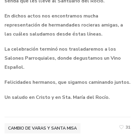
senda que les lleve al Santuario del Rocío.
En dichos actos nos encontramos mucha
representación de hermandades rocieras amigas, a
las cuáles saludamos desde éstas líneas.
La celebración terminó nos trasladaremos a los
Salones Parroquiales, donde degustamos un Vino
Español.
Felicidades hermanos, que sigamos caminando juntos.
Un saludo en Cristo y en Sta. María del Rocío.
31
CAMBIO DE VARAS Y SANTA MISA