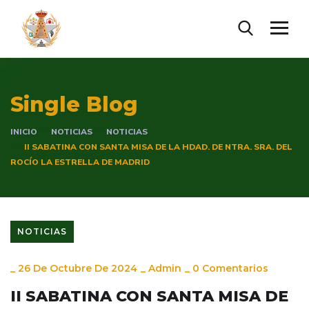
Single Blog
INICIO
NOTICIAS
NOTICIAS
II SABATINA CON SANTA MISA DE LA HDAD. DE NTRA. SRA. DEL
ROCÍO LA ESTRELLA DE MADRID
NOTICIAS
_
26 De Octubre De 2024
_
Admin
_
0 Comentarios
II SABATINA CON SANTA MISA DE