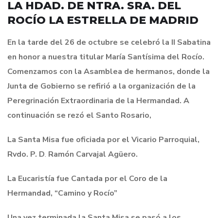
LA HDAD. DE NTRA. SRA. DEL
ROCÍO LA ESTRELLA DE MADRID
En la tarde del 26 de octubre se celebró la II Sabatina
en honor a nuestra titular María Santísima del Rocío.
Comenzamos con la Asamblea de hermanos, donde la
Junta de Gobierno se refirió a la organización de la
Peregrinación Extraordinaria de la Hermandad. A
continuación se rezó el Santo Rosario,
La Santa Misa fue oficiada por el Vicario Parroquial,
Rvdo. P. D
.
Ramón Carvajal Agüero.
La Eucaristía fue Cantada por el Coro de la
Hermandad, “Camino y Rocío”
Una vez terminada la Santa Misa se pasó a los