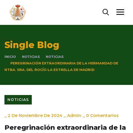
Single Blog
INICIO
NOTICIAS
NOTICIAS
PEREGRINACIÓN EXTRAORDINARIA DE LA HERMANDAD DE
NTRA. SRA. DEL ROCÍO LA ESTRELLA DE MADRID
NOTICIAS
_
2 De Noviembre De 2024
_
Admin
_
0 Comentarios
Peregrinación extraordinaria de la