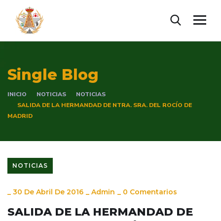
Single Blog
INICIO
NOTICIAS
NOTICIAS
SALIDA DE LA HERMANDAD DE NTRA. SRA. DEL ROCÍO DE
MADRID
NOTICIAS
_
30 De Abril De 2016
_
Admin
_
0 Comentarios
SALIDA DE LA HERMANDAD DE