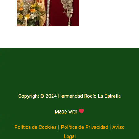
Copyright © 2024 Hermandad Rocío La Estrella
Made with
Política de Cookies
|
Política de Privacidad
|
Aviso
Legal