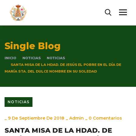
Single Blog
INICIO
NOTICIAS
NOTICIAS
SANTA MISA DE LA HDAD. DE JESÚS EL POBRE EN EL DÍA DE
MARÍA STA. DEL DULCE NOMBRE EN SU SOLEDAD
NOTICIAS
_
9 De Septiembre De 2018
_
Admin
_
0 Comentarios
SANTA MISA DE LA HDAD. DE