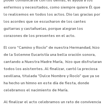
poder comunicarse con los demás, el ayuda a los
enfermos y necesitados, como siempre quiere Él que
lo realicemos en todos los actos. Dio las gracias por
los acordes que se escucharon de los cantes
guitarras y castañuelas, porque alegran los
corazones de los presentes en el acto.
El coro “Camino y Rocío” de nuestra Hermandad, hizo
de la Solemne Eucaristía una bella oración sonora,
cantando a Nuestra Madre María, hizo que disfrutaran
todos los asistentes. Al finalizar, cantó la preciosa
sevillana, titulada “Dulce Nombre y Rocío” que ya se
ha hecho un himno en este día de fiesta, donde
celebramos el nacimiento de María.
Al finalizar el acto celebramos un rato de convivencia