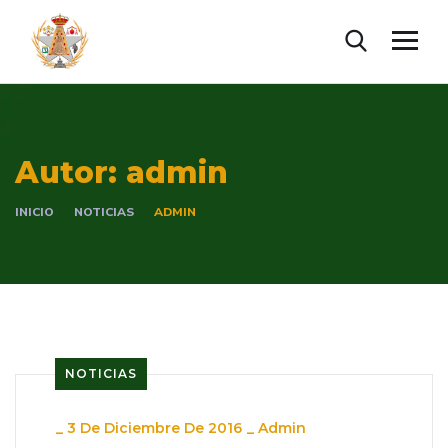
Autor:
admin
INICIO
NOTICIAS
ADMIN
NOTICIAS
_
3 De Diciembre De 2016
_
Admin