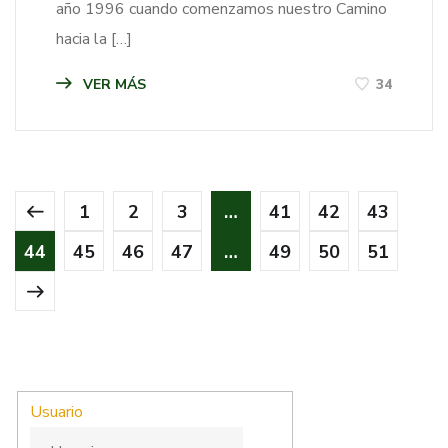
año 1996 cuando comenzamos nuestro Camino
hacia la […]
VER MÁS
34
1
2
3
…
41
42
43
44
45
46
47
…
49
50
51
Usuario