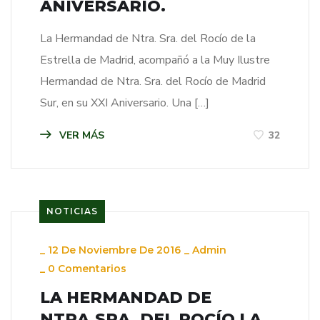
ANIVERSARIO.
La Hermandad de Ntra. Sra. del Rocío de la
Estrella de Madrid, acompañó a la Muy Ilustre
Hermandad de Ntra. Sra. del Rocío de Madrid
Sur, en su XXI Aniversario. Una […]
VER MÁS
32
NOTICIAS
_
12 De Noviembre De 2016
_
Admin
_
0 Comentarios
LA HERMANDAD DE
NTRA.SRA. DEL ROCÍO LA