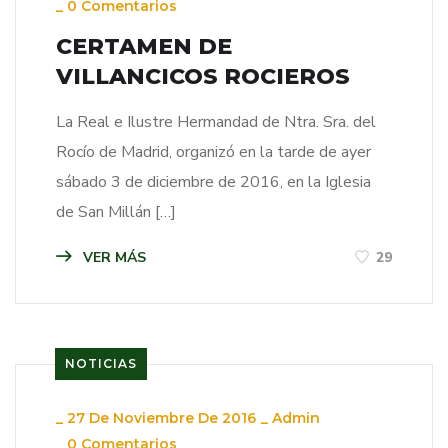
_
0 Comentarios
CERTAMEN DE
VILLANCICOS ROCIEROS
La Real e Ilustre Hermandad de Ntra. Sra. del
Rocío de Madrid, organizó en la tarde de ayer
sábado 3 de diciembre de 2016, en la Iglesia
de San Millán […]
VER MÁS
29
NOTICIAS
_
27 De Noviembre De 2016
_
Admin
_
0 Comentarios